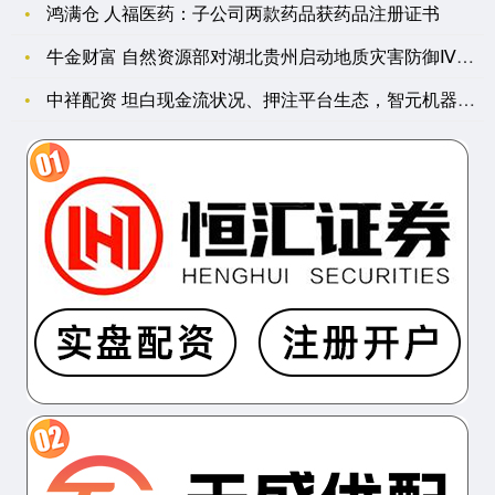
鸿满仓 人福医药：子公司两款药品获药品注册证书
牛金财富 自然资源部对湖北贵州启动地质灾害防御Ⅳ级响应
中祥配资 坦白现金流状况、押注平台生态，智元机器人“亮剑”