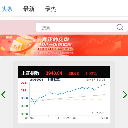
头条
最新
最热
上证指数
3940.04
39.68
1.02%