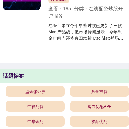
查看：
195
分类：
在线配资炒股开
户服务
尽管苹果在今年早些时候已更新了三款
Mac 产品线，但市场传闻显示，今年剩
余时间内还将有四款新 Mac 陆续登场。
Mac Studio：首发 M5 Ultra....
话题标签
盛金缘证券
鼎金投资
中祥配资
富农优配APP
中华金配
双融优配