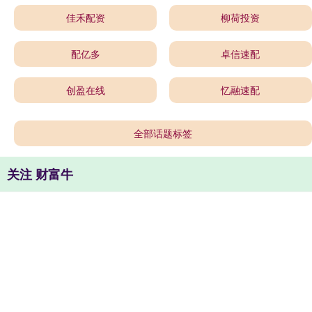
佳禾配资
柳荷投资
配亿多
卓信速配
创盈在线
忆融速配
全部话题标签
关注 财富牛